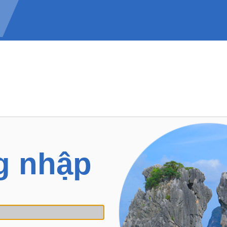
g nhập